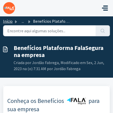
Ir para o conteúdo principal
Início
...
Benefícios Plataforma FalaSegura na empresa
Benefícios Plataforma FalaSegura
na empresa
Criada por Jordão Fabrega, Modificado em Sex, 2 Jun,
2023 na (o) 7:31 AM por Jordão Fabrega
Conheça os Benefícios
para
sua empresa