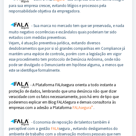
para sua empresa crescer, evitando litígios e processos pela
responsabilidade objetiva da empregadora.
- Sua marca no mercado tem que ser preservada, e nada
muito negativo ocorrências e escândalos quais poderiam ter sido
evitados com medidas preventivas.
Vejam, é atuação preventiva-jurídica, evitando diversos
desdobramentos que por si só grandes companhias em Compliance já
mantém uma espécie de controle, porém com a legislação em vigor
esse procedimento tem protocolo de Denúncia Anônima, onde não
pode ser divulgado o Denunciante em hipótese alguma, a menos que
este se identifique formalmente.
- A Plataforma FALAsegura orienta a todo instante a
proteção de dados, lembrando que uma denúncia não quer dizer
veracidade com os fatos necessariamente, pois há erro de tipo que
poderemos explicar em Blog FALASegura e demais consultoria às
®
empresas com a adesão a Plataforma
FALAsegura
.
- Economia de reposição de talentos também é
perceptível com a gestão
FALA
segura , evitando desligamentos do
ambiente de trabalho com a observação motivos pessoais que nem