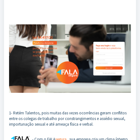
1- Retém Talentos, pois muitas das vezes ocorrências geram conflitos
entre os colegas de trabalho por constrangimentos e assédio sexual,
importunação sexual e até ameaça física e verbal.
- Com o FALA
segura
sua empresa cria um clima íntegro